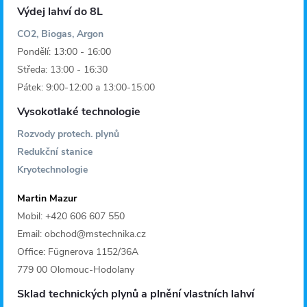
Výdej lahví do 8L
CO2, Biogas, Argon
Pondělí: 13:00 - 16:00
Středa: 13:00 - 16:30
Pátek: 9:00-12:00 a 13:00-15:00
Vysokotlaké technologie
Rozvody protech. plynů
Redukční stanice
Kryotechnologie
Martin Mazur
Mobil: +420 606 607 550
Email: obchod@mstechnika.cz
Office: Fügnerova 1152/36A
779 00 Olomouc-Hodolany
Sklad technických plynů a plnění vlastních lahví