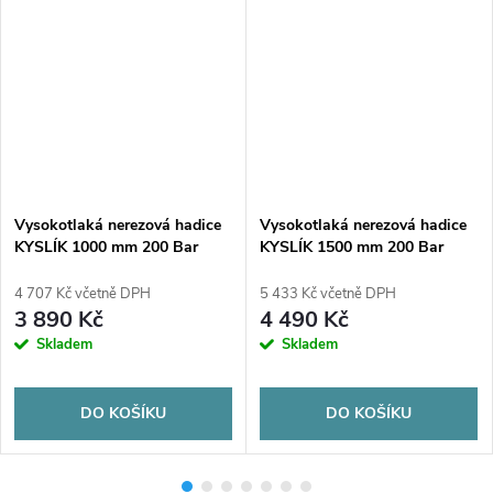
Vysokotlaká nerezová hadice
Vysokotlaká nerezová hadice
KYSLÍK 1000 mm 200 Bar
KYSLÍK 1500 mm 200 Bar
W21,8
W21,8
4 707 Kč včetně DPH
5 433 Kč včetně DPH
3 890 Kč
4 490 Kč
Skladem
Skladem
DO KOŠÍKU
DO KOŠÍKU