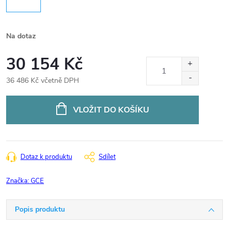
Na dotaz
30 154 Kč
36 486 Kč včetně DPH
Měrná
cena:
VLOŽIT DO KOŠÍKU
Dotaz k produktu
Sdílet
Značka:
GCE
Popis produktu