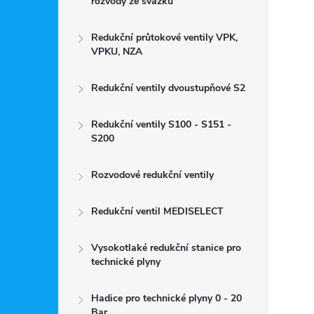
rozvody ze svazku
Redukční průtokové ventily VPK,
VPKU, NZA
Redukční ventily dvoustupňové S2
Redukční ventily S100 - S151 -
S200
Rozvodové redukční ventily
Redukční ventil MEDISELECT
Vysokotlaké redukční stanice pro
technické plyny
Hadice pro technické plyny 0 - 20
Bar