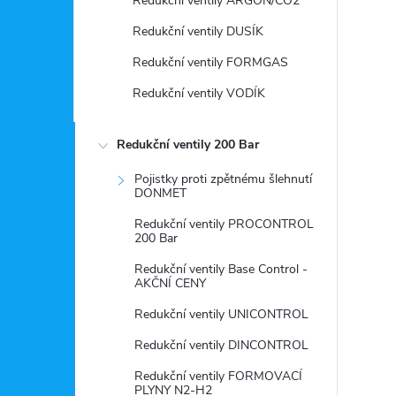
r
Redukční ventily ARGON/CO2
Redukční ventily DUSÍK
Redukční ventily FORMGAS
Redukční ventily VODÍK
Redukční ventily 200 Bar
Pojistky proti zpětnému šlehnutí
DONMET
Redukční ventily PROCONTROL
200 Bar
i
Redukční ventily Base Control -
AKČNÍ CENY
Redukční ventily UNICONTROL
Redukční ventily DINCONTROL
Redukční ventily FORMOVACÍ
PLYNY N2-H2