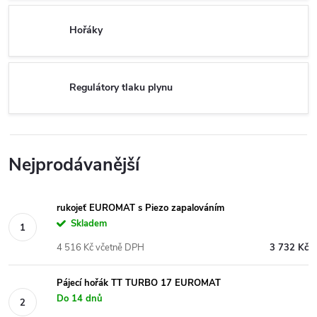
Hořáky
Regulátory tlaku plynu
Nejprodávanější
rukojeť EUROMAT s Piezo zapalováním
Skladem
4 516 Kč včetně DPH
3 732 Kč
Pájecí hořák TT TURBO 17 EUROMAT
Do 14 dnů