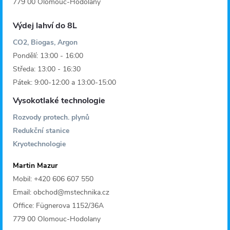
779 00 Olomouc-Hodolany
Výdej lahví do 8L
CO2, Biogas, Argon
Pondělí: 13:00 - 16:00
Středa: 13:00 - 16:30
Pátek: 9:00-12:00 a 13:00-15:00
Vysokotlaké technologie
Rozvody protech. plynů
Redukční stanice
Kryotechnologie
Martin Mazur
Mobil: +420 606 607 550
Email: obchod@mstechnika.cz
Office: Fügnerova 1152/36A
779 00 Olomouc-Hodolany