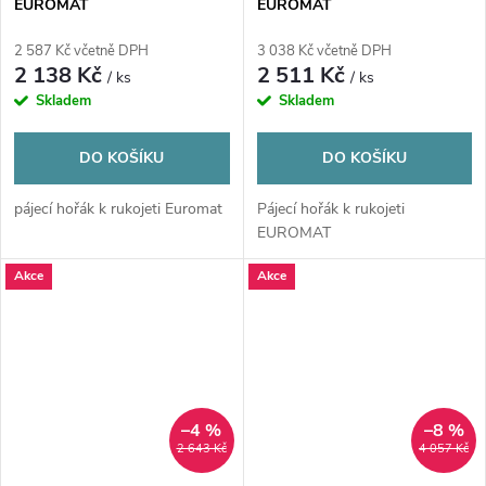
EUROMAT
EUROMAT
2 587 Kč včetně DPH
3 038 Kč včetně DPH
2 138 Kč
2 511 Kč
/ ks
/ ks
Skladem
Skladem
DO KOŠÍKU
DO KOŠÍKU
pájecí hořák k rukojeti Euromat
Pájecí hořák k rukojeti
EUROMAT
Akce
Akce
–4 %
–8 %
2 643 Kč
4 057 Kč