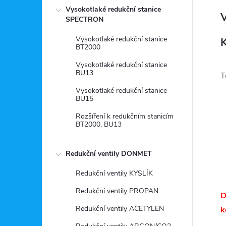
Vysokotlaké redukční stanice
V
SPECTRON
Vysokotlaké redukční stanice
K
BT2000
Vysokotlaké redukční stanice
BU13
T
Vysokotlaké redukční stanice
BU15
Rozšíření k redukčním stanicím
BT2000, BU13
Redukční ventily DONMET
Redukční ventily KYSLÍK
Redukční ventily PROPAN
D
Redukční ventily ACETYLEN
k