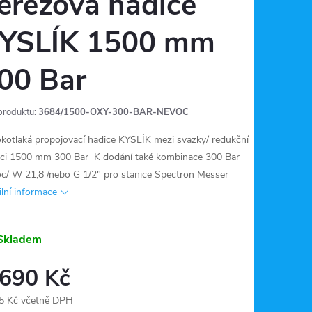
erezová hadice
YSLÍK 1500 mm
00 Bar
produktu:
3684/1500-OXY-300-BAR-NEVOC
kotlaká propojovací hadice KYSLÍK mezi svazky/ redukční
ici 1500 mm 300 Bar
K dodání také kombinace 300 Bar
c/ W 21,8 /nebo G 1/2" pro stanice Spectron Messer
ilní informace
Skladem
 690 Kč
5 Kč včetně DPH