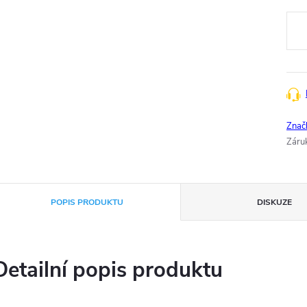
Měr
cena
Znač
Záru
POPIS PRODUKTU
DISKUZE
Detailní popis produktu