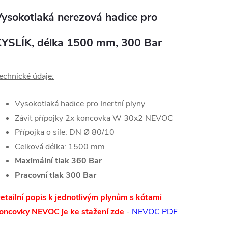
ysokotlaká nerezová hadice pro
YSLÍK, délka 1500 mm, 300 Bar
echnické údaje:
Vysokotlaká hadice pro Inertní plyny
Závit přípojky 2x koncovka W 30x2 NEVOC
Přípojka o síle: DN Ø 80/10
Celková délka: 1500 mm
Maximální tlak 360 Bar
Pracovní tlak 300 Bar
etailní popis k jednotlivým plynům s kótami
oncovky NEVOC je ke stažení zde
-
NEVOC PDF