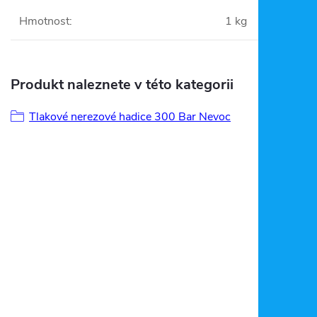
Hmotnost
:
1 kg
Produkt naleznete v této kategorii
Tlakové nerezové hadice 300 Bar Nevoc