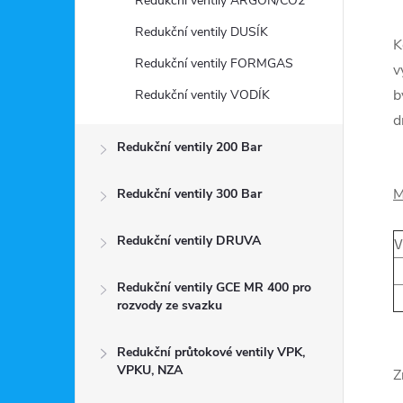
Redukční ventily ARGON/CO2
Redukční ventily DUSÍK
K
Redukční ventily FORMGAS
v
b
Redukční ventily VODÍK
d
Redukční ventily 200 Bar
M
Redukční ventily 300 Bar
Redukční ventily DRUVA
V
Redukční ventily GCE MR 400 pro
rozvody ze svazku
Redukční průtokové ventily VPK,
VPKU, NZA
Z