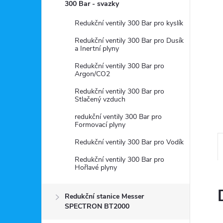
a
300 Bar - svazky
n
Redukční ventily 300 Bar pro kyslík
Redukční ventily 300 Bar pro Dusík
e
a Inertní plyny
Redukční ventily 300 Bar pro
l
Argon/CO2
Redukční ventily 300 Bar pro
Stlačený vzduch
redukční ventily 300 Bar pro
Formovací plyny
Redukční ventily 300 Bar pro Vodík
Redukční ventily 300 Bar pro
Hořlavé plyny
Redukční stanice Messer
SPECTRON BT2000