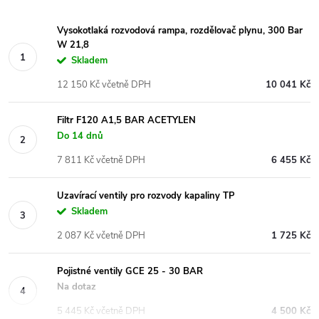
Vysokotlaká rozvodová rampa, rozdělovač plynu, 300 Bar
W 21,8
Skladem
12 150 Kč včetně DPH
10 041 Kč
Filtr F120 A1,5 BAR ACETYLEN
Do 14 dnů
7 811 Kč včetně DPH
6 455 Kč
Uzavírací ventily pro rozvody kapaliny TP
Skladem
2 087 Kč včetně DPH
1 725 Kč
Pojistné ventily GCE 25 - 30 BAR
Na dotaz
5 445 Kč včetně DPH
4 500 Kč