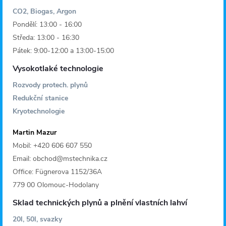
CO2, Biogas, Argon
Pondělí: 13:00 - 16:00
Středa: 13:00 - 16:30
Pátek: 9:00-12:00 a 13:00-15:00
Vysokotlaké technologie
Rozvody protech. plynů
Redukční stanice
Kryotechnologie
Martin Mazur
Mobil: +420 606 607 550
Email: obchod@mstechnika.cz
Office: Fügnerova 1152/36A
779 00 Olomouc-Hodolany
Sklad technických plynů a plnění vlastních lahví
20l, 50l, svazky