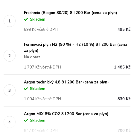
Freshmix (Biogon 80/20) 8 l 200 Bar (cena za plyn)
Skladem
599 Kč včetně DPH
495 Kč
Formovací plyn N2 (90 %) - H2 (10 %) 8 l 200 Bar (cena
za plyn)
Na dotaz
1 797 Kč včetně DPH
1 485 Kč
Argon technický 4.8 8 l 200 Bar (cena za plyn)
Skladem
1 004 Kč včetně DPH
830 Kč
Argon MIX 8% CO2 8 l 200 Bar (cena za plyn)
Skladem
847 Kč včetně DPH
700 Kč