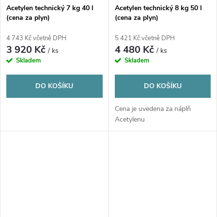
Acetylen technický 7 kg 40 l
Acetylen technický 8 kg 50 l
(cena za plyn)
(cena za plyn)
4 743 Kč včetně DPH
5 421 Kč včetně DPH
3 920 Kč
4 480 Kč
/ ks
/ ks
Skladem
Skladem
DO KOŠÍKU
DO KOŠÍKU
Cena je uvedena za náplň
Acetylenu