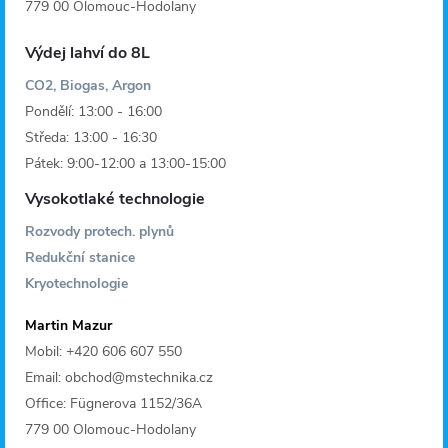
779 00 Olomouc-Hodolany
Výdej lahví do 8L
CO2, Biogas, Argon
Pondělí: 13:00 - 16:00
Středa: 13:00 - 16:30
Pátek: 9:00-12:00 a 13:00-15:00
Vysokotlaké technologie
Rozvody protech. plynů
Redukční stanice
Kryotechnologie
Martin Mazur
Mobil: +420 606 607 550
Email: obchod@mstechnika.cz
Office: Fügnerova 1152/36A
779 00 Olomouc-Hodolany