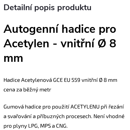
Detailní popis produktu
Autogenní hadice pro
Acetylen - vnitřní Ø 8
mm
Hadice Acetylenová GCE EU 559 vnitřní Ø 8 mm
cena za běžný metr
Gumová hadice pro použití ACETYLENU při řezání
a svařování a příbuzných procesech. Není vhodné
pro plyny LPG, MPS a CNG.