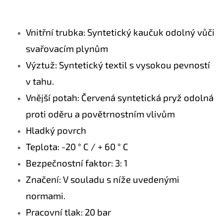
Vnitřní trubka: Syntetický kaučuk odolný vůči
svařovacím plynům
Výztuž: Syntetický textil s vysokou pevností
v tahu.
Vnější potah: Červená syntetická pryž odolná
proti oděru a povětrnostním vlivům
Hladký povrch
Teplota: -20 ° C / + 60 ° C
Bezpečnostní faktor: 3: 1
Značení: V souladu s níže uvedenými
normami.
Pracovní tlak: 20 bar