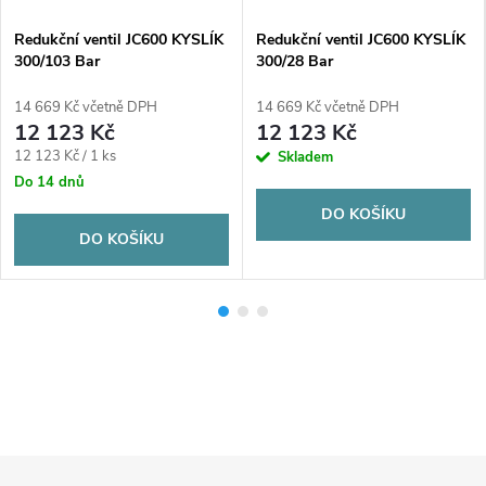
Redukční ventil JC600 KYSLÍK
Redukční ventil JC600 KYSLÍK
300/103 Bar
300/28 Bar
14 669 Kč včetně DPH
14 669 Kč včetně DPH
12 123 Kč
12 123 Kč
Měrná
12 123 Kč / 1 ks
Skladem
cena:
Do 14 dnů
DO KOŠÍKU
DO KOŠÍKU
Z