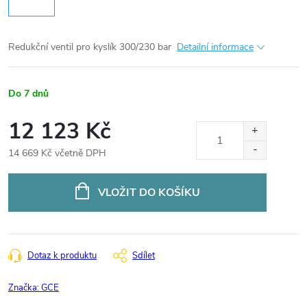
Redukční ventil pro kyslík 300/230 bar
Detailní informace
Do 7 dnů
12 123 Kč
14 669 Kč včetně DPH
Měrná
cena:
VLOŽIT DO KOŠÍKU
Dotaz k produktu
Sdílet
Značka:
GCE