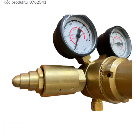
Kód produktu:
0762541