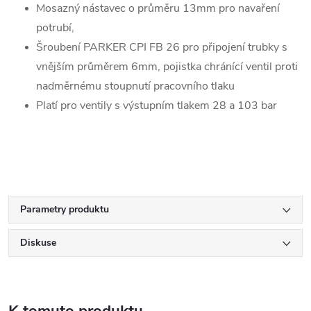
Mosazný nástavec o průměru 13mm pro navaření
potrubí,
Šroubení PARKER CPI FB 26 pro připojení trubky s
vnějším průměrem 6mm, pojistka chránící ventil proti
nadměrnému stoupnutí pracovního tlaku
Platí pro ventily s výstupním tlakem 28 a 103 bar
Parametry produktu
Diskuse