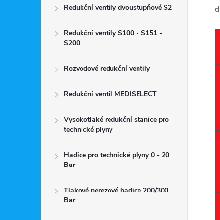
Redukční ventily dvoustupňové S2
d
Redukční ventily S100 - S151 -
S200
Rozvodové redukční ventily
Redukční ventil MEDISELECT
Vysokotlaké redukční stanice pro
technické plyny
Hadice pro technické plyny 0 - 20
Bar
Tlakové nerezové hadice 200/300
Bar