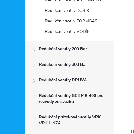
Redukční ventily ARGON/CO2
Redukční ventily DUSÍK
Redukční ventily FORMGAS
Redukční ventily VODÍK
Redukční ventily 200 Bar
Redukční ventily 300 Bar
Redukční ventily DRUVA
Redukční ventily GCE MR 400 pro
rozvody ze svazku
Redukční průtokové ventily VPK,
VPKU, NZA
H