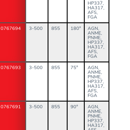
HP337,
HA317,
AFS,
FGA
0767694
3-500
855
180°
AGN,
ANME,
PNME,
HP337,
HA317,
AFS,
FGA
0767693
3-500
855
75°
AGN,
ANME,
PNME,
HP337,
HA317,
AFS,
FGA
0767691
3-500
855
90°
AGN,
ANME,
PNME,
HP337,
HA317,