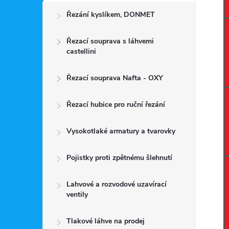
Řezání kyslíkem, DONMET
Řezací souprava s láhvemi
castellini
Řezací souprava Nafta - OXY
Řezací hubice pro ruční řezání
Vysokotlaké armatury a tvarovky
Pojistky proti zpětnému šlehnutí
Lahvové a rozvodové uzavírací
ventily
Tlakové láhve na prodej