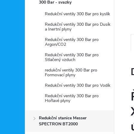
a
300 Bar - svazky
n
Redukční ventily 300 Bar pro kyslík
Redukční ventily 300 Bar pro Dusík
e
a Inertní plyny
Redukční ventily 300 Bar pro
l
Argon/CO2
Redukční ventily 300 Bar pro
Stlačený vzduch
redukční ventily 300 Bar pro
Formovací plyny
Redukční ventily 300 Bar pro Vodík
Redukční ventily 300 Bar pro
Hořlavé plyny
Redukční stanice Messer
SPECTRON BT2000