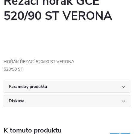
Řezací hořák GCE
520/90 ST VERONA
HOŘÁK ŘEZACÍ 520/90 ST VERONA
520/90 ST
Parametry produktu
Diskuse
K tomuto produktu