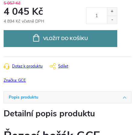
5 057 Kč
4 045 Kč
4 894 Kč včetně DPH
Měrná
cena:
VLOŽIT DO KOŠÍKU
Dotaz k produktu
Sdílet
Značka:
GCE
Popis produktu
Detailní popis produktu