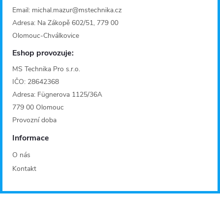
Email: michal.mazur@mstechnika.cz
Adresa: Na Zákopě 602/51, 779 00
Olomouc-Chválkovice
Eshop provozuje:
MS Technika Pro s.r.o.
IČO: 28642368
Adresa: Fügnerova 1125/36A
779 00 Olomouc
Provozní doba
Informace
O nás
Kontakt