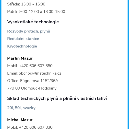
Středa: 13:00 - 16:30
Pátek: 9:00-12:00 a 13:00-15:00
Vysokotlaké technologie
Rozvody protech. plynů
Redukční stanice
Kryotechnologie
Martin Mazur
Mobil: +420 606 607 550
Email: obchod@mstechnika.cz
Office: Fügnerova 1152/36A
779 00 Olomouc-Hodolany
Sklad technických plynů a plnění vlastních lahví
20l, 50l, svazky
Michal Mazur
Mobil: +420 606 607 330