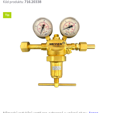
Kód produktu:
716.20338
Tip