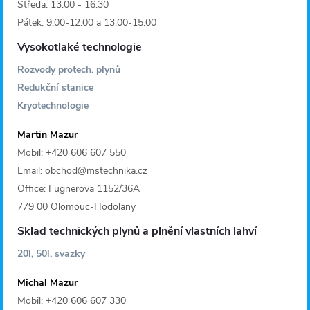
Středa: 13:00 - 16:30
Pátek: 9:00-12:00 a 13:00-15:00
Vysokotlaké technologie
Rozvody protech. plynů
Redukční stanice
Kryotechnologie
Martin Mazur
Mobil: +420 606 607 550
Email: obchod@mstechnika.cz
Office: Fügnerova 1152/36A
779 00 Olomouc-Hodolany
Sklad technických plynů a plnění vlastních lahví
20l, 50l, svazky
Michal Mazur
Mobil: +420 606 607 330