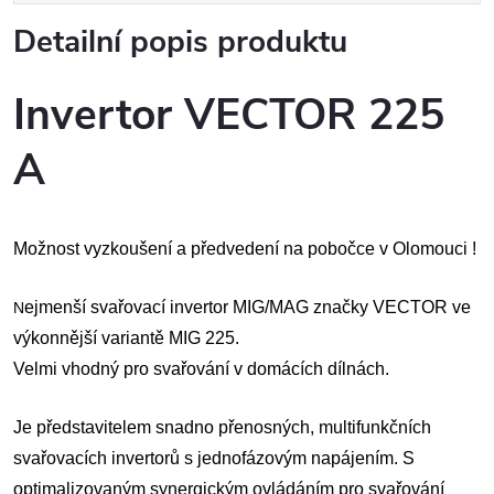
Detailní popis produktu
Invertor VECTOR 225
A
Možnost vyzkoušení a předvedení na pobočce v Olomouci !
ejmenší svařovací invertor MIG/MAG značky VECTOR ve
N
výkonnější variantě MIG 225.
Velmi vhodný pro svařování v domácích dílnách.
Je představitelem snadno přenosných, multifunkčních
svařovacích invertorů s jednofázovým napájením. S
optimalizovaným synergickým ovládáním pro svařování