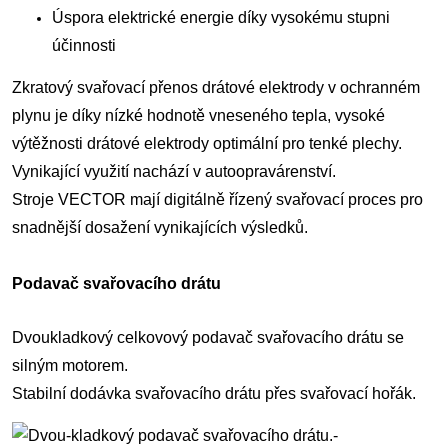
Úspora elektrické energie díky vysokému stupni
účinnosti
Zkratový svařovací přenos drátové elektrody v ochranném
plynu je díky nízké hodnotě vneseného tepla, vysoké
výtěžnosti drátové elektrody optimální pro tenké plechy.
Vynikající využití nachází v autoopravárenství.
Stroje VECTOR mají digitálně řízený svařovací proces pro
snadnější dosažení vynikajících výsledků.
Podavač svařovacího drátu
Dvoukladkový celkovový podavač svařovacího drátu se
silným motorem.
Stabilní dodávka svařovacího drátu přes svařovací hořák.