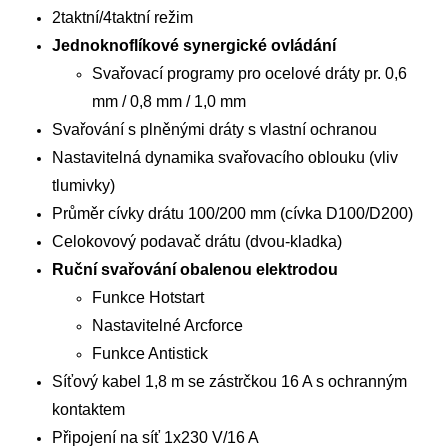
2taktní/4taktní režim
Jednoknoflíkové synergické ovládání
Svařovací programy pro ocelové dráty pr. 0,6
mm / 0,8 mm / 1,0 mm
Svařování s plněnými dráty s vlastní ochranou
Nastavitelná dynamika svařovacího oblouku (vliv
tlumivky)
Průměr cívky drátu 100/200 mm (cívka D100/D200)
Celokovový podavač drátu (dvou-kladka)
Ruční svařování obalenou elektrodou
Funkce Hotstart
Nastavitelné Arcforce
Funkce Antistick
Síťový kabel 1,8 m se zástrčkou 16 A s ochranným
kontaktem
Připojení na síť 1x230 V/16 A