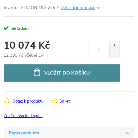
Invertor VECTOR MIG 225 A
Detailní informace
Skladem
10 074 Kč
12 190 Kč včetně DPH
Měrná
cena:
VLOŽIT DO KOŠÍKU
Dotaz k produktu
Sdílet
Značka:
Vector Digital
Popis produktu