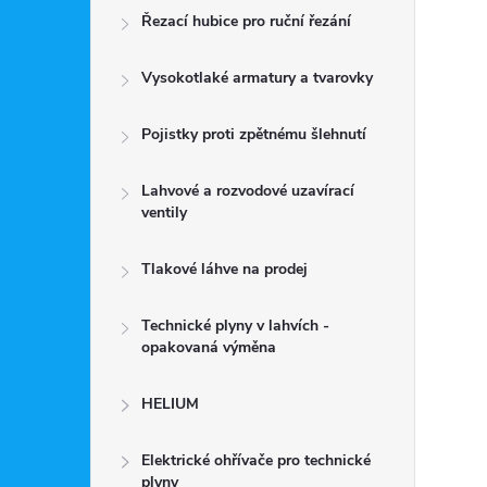
Řezací hubice pro ruční řezání
Vysokotlaké armatury a tvarovky
Pojistky proti zpětnému šlehnutí
Lahvové a rozvodové uzavírací
ventily
Tlakové láhve na prodej
Technické plyny v lahvích -
opakovaná výměna
HELIUM
Elektrické ohřívače pro technické
plyny