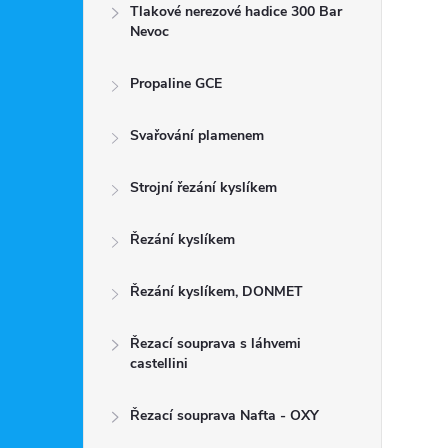
Tlakové nerezové hadice 300 Bar
Nevoc
Propaline GCE
Svařování plamenem
Strojní řezání kyslíkem
Řezání kyslíkem
Řezání kyslíkem, DONMET
Řezací souprava s láhvemi
castellini
Řezací souprava Nafta - OXY