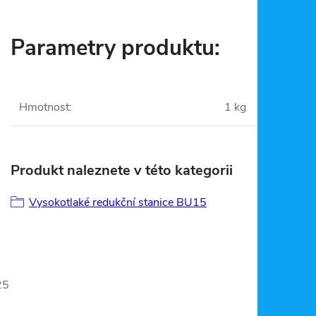
Parametry produktu:
Hmotnost
:
1 kg
Produkt naleznete v této kategorii
Vysokotlaké redukční stanice BU15
25