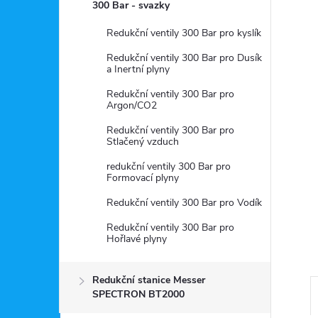
a
300 Bar - svazky
n
Redukční ventily 300 Bar pro kyslík
Redukční ventily 300 Bar pro Dusík
e
a Inertní plyny
Redukční ventily 300 Bar pro
l
Argon/CO2
Redukční ventily 300 Bar pro
Stlačený vzduch
redukční ventily 300 Bar pro
Formovací plyny
Redukční ventily 300 Bar pro Vodík
Redukční ventily 300 Bar pro
Hořlavé plyny
Redukční stanice Messer
SPECTRON BT2000