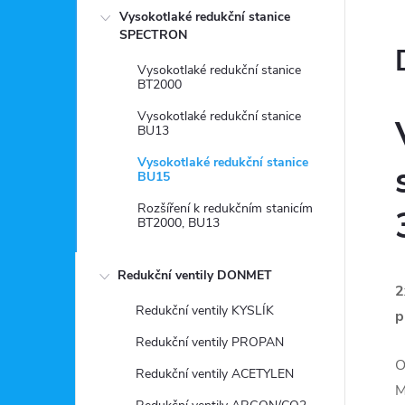
Vysokotlaké redukční stanice
SPECTRON
Vysokotlaké redukční stanice
BT2000
Vysokotlaké redukční stanice
BU13
Vysokotlaké redukční stanice
BU15
Rozšíření k redukčním stanicím
BT2000, BU13
Redukční ventily DONMET
2
Redukční ventily KYSLÍK
p
Redukční ventily PROPAN
O
Redukční ventily ACETYLEN
M