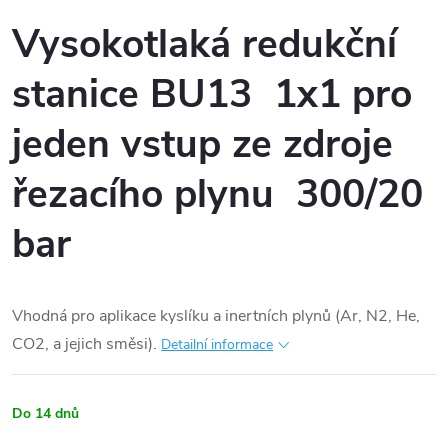
Vysokotlaká redukční
stanice BU13 1x1 pro
jeden vstup ze zdroje
řezacího plynu 300/20
bar
Vhodná pro aplikace kyslíku a inertních plynů (Ar, N2, He,
CO2, a jejich směsi).
Detailní informace
Do 14 dnů