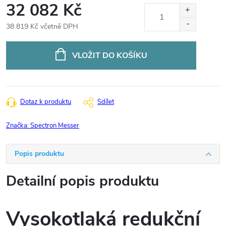
32 082 Kč
38 819 Kč včetně DPH
Měrná
cena:
VLOŽIT DO KOŠÍKU
Dotaz k produktu
Sdílet
Značka:
Spectron Messer
Popis produktu
Detailní popis produktu
Vysokotlaká redukční