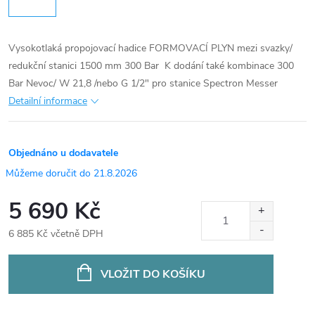
Vysokotlaká propojovací hadice FORMOVACÍ PLYN mezi svazky/
redukční stanici 1500 mm 300 Bar
K dodání také kombinace 300
Bar Nevoc/ W 21,8 /nebo G 1/2" pro stanice Spectron Messer
Detailní informace
Objednáno u dodavatele
21.8.2026
5 690 Kč
6 885 Kč včetně DPH
Měrná
cena:
VLOŽIT DO KOŠÍKU