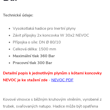
Technické údaje:
Vysokotlaká hadice pro Inertní plyny
Závit přípojky 2x koncovka W 30x2 NEVOC
Přípojka o síle: DN Ø 80/10
Celková délka: 1500 mm
Maximální tlak 360 Bar
Pracovní tlak 300 Bar
Detailní popis k jednotlivým plynům s kótami koncovky
NEVOC je ke stažení zde
-
NEVOC PDF
Kovové vlnovce s běžným kruhovým vlněním, vyrobené z
trubek, svařovaných natupo. Hadice může být opatřena