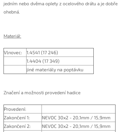
jedním nebo dvěma oplety z ocelového drátu a je dobře
ohebná.
Materiál:
Vlnovec:
1.4541 (17 246)
1.4404 (17 349)
jiné materiály na poptávku
Značení a možnosti provedení hadice
Provedení:
Zakončení 1:
NEVOC 30x2 - 20,1mm / 15,9mm
Zakončení 2:
NEVOC 30x2 - 20,1mm / 15,9mm