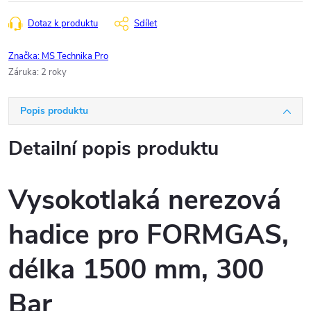
Dotaz k produktu
Sdílet
Značka:
MS Technika Pro
Záruka
:
2 roky
Popis produktu
Detailní popis produktu
Vysokotlaká nerezová
hadice pro FORMGAS,
délka 1500 mm, 300
Bar