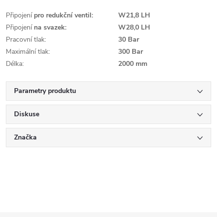
Připojení
pro redukční ventil:
W21,8 LH
Připojení
na svazek:
W28,0 LH
Pracovní tlak:
30 Bar
Maximální tlak:
300 Bar
Délka:
2000 mm
Parametry produktu
Diskuse
Značka