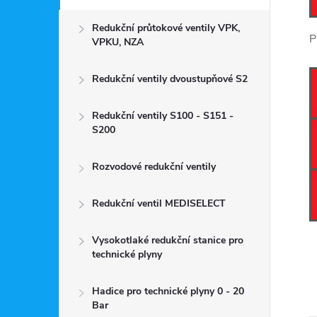
Redukční průtokové ventily VPK,
P
VPKU, NZA
Redukční ventily dvoustupňové S2
Redukční ventily S100 - S151 -
S200
Rozvodové redukční ventily
Redukční ventil MEDISELECT
Vysokotlaké redukční stanice pro
technické plyny
Hadice pro technické plyny 0 - 20
Bar