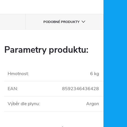
PODOBNÉ PRODUKTY
Parametry produktu:
Hmotnost
:
6 kg
EAN
:
8592346436428
Výběr dle plynu
:
Argon