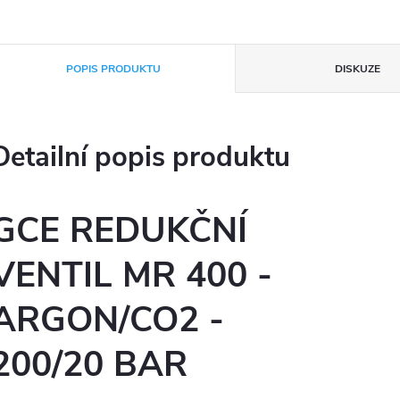
POPIS PRODUKTU
DISKUZE
Detailní popis produktu
GCE REDUKČNÍ
VENTIL MR 400 -
ARGON/CO2 -
200/20 BAR