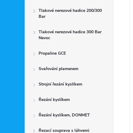
Tlakové nerezové hadice 200/300
Bar
Tlakové nerezové hadice 300 Bar
Nevoc
Propaline GCE
Svařování plamenem
Strojní řezání kyslíkem
Řezání kyslíkem
Řezání kyslíkem, DONMET
Řezací souprava s láhvemi