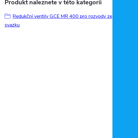
Produkt naleznete v této kategorii
Redukční ventily GCE MR 400 pro rozvody ze
svazku