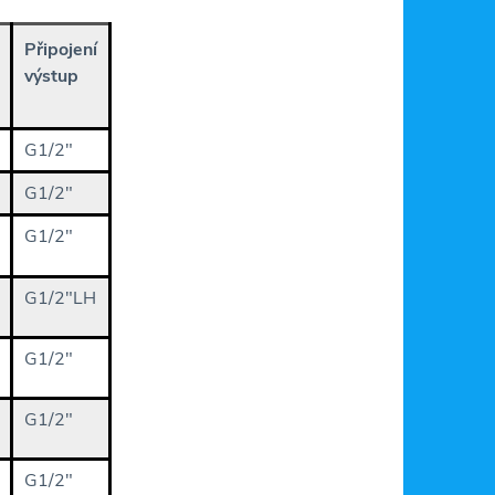
Připojení
výstup
G1/2"
G1/2"
G1/2"
G1/2"LH
G1/2"
G1/2"
G1/2"