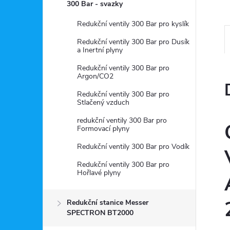
a
300 Bar - svazky
n
Redukční ventily 300 Bar pro kyslík
Redukční ventily 300 Bar pro Dusík
e
a Inertní plyny
Redukční ventily 300 Bar pro
l
Argon/CO2
Redukční ventily 300 Bar pro
Stlačený vzduch
redukční ventily 300 Bar pro
Formovací plyny
Redukční ventily 300 Bar pro Vodík
Redukční ventily 300 Bar pro
Hořlavé plyny
Redukční stanice Messer
SPECTRON BT2000