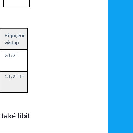
Připojení
výstup
G1/2"
G1/2"LH