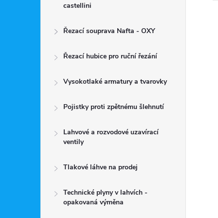
castellini
Řezací souprava Nafta - OXY
Řezací hubice pro ruční řezání
Vysokotlaké armatury a tvarovky
Pojistky proti zpětnému šlehnutí
Lahvové a rozvodové uzavírací
ventily
Tlakové láhve na prodej
Technické plyny v lahvích -
opakovaná výměna