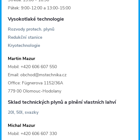
Pátek: 9:00-12:00 a 13:00-15:00
Vysokotlaké technologie
Rozvody protech. plynů
Redukční stanice
Kryotechnologie
Martin Mazur
Mobil: +420 606 607 550
Email: obchod@mstechnika.cz
Office: Fügnerova 1152/36A
779 00 Olomouc-Hodolany
Sklad technických plynů a plnění vlastních lahví
20l, 50l, svazky
Michal Mazur
Mobil: +420 606 607 330