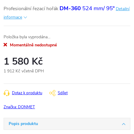
DM-360
524 mm/ 95º
Profesionální řezací hořák
Detailní
informace
Položka byla vyprodána…
Momentálně nedostupné
1 580 Kč
1 912 Kč včetně DPH
Měrná
cena:
Dotaz k produktu
Sdílet
Značka:
DONMET
Popis produktu