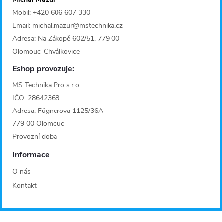
Mobil: +420 606 607 330
Email: michal.mazur@mstechnika.cz
Adresa: Na Zákopě 602/51, 779 00
Olomouc-Chválkovice
Eshop provozuje:
MS Technika Pro s.r.o.
IČO: 28642368
Adresa: Fügnerova 1125/36A
779 00 Olomouc
Provozní doba
Informace
O nás
Kontakt