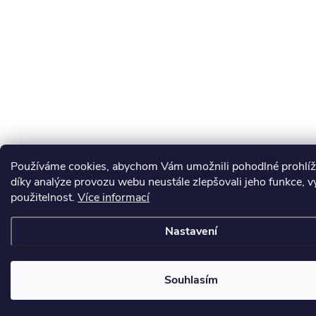
Používáme cookies, abychom Vám umožnili pohodlné prohlíž
díky analýze provozu webu neustále zlepšovali jeho funkce, v
použitelnost.
Více informací
Nastavení
Souhlasím