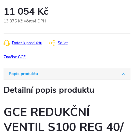
11 054 Kč
13 375 Kč včetně DPH
Měrná
cena:
Dotaz k produktu
Sdílet
Značka:
GCE
Popis produktu
Detailní popis produktu
GCE REDUKČNÍ
VENTIL S100 REG 40/