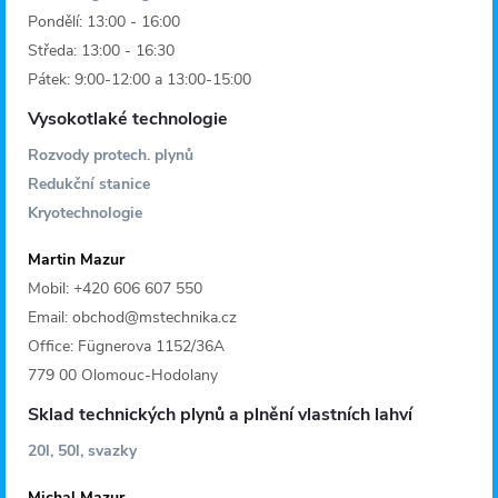
Pondělí: 13:00 - 16:00
Středa: 13:00 - 16:30
Pátek: 9:00-12:00 a 13:00-15:00
Vysokotlaké technologie
Rozvody protech. plynů
Redukční stanice
Kryotechnologie
Martin Mazur
Mobil: +420 606 607 550
Email: obchod@mstechnika.cz
Office: Fügnerova 1152/36A
779 00 Olomouc-Hodolany
Sklad technických plynů a plnění vlastních lahví
20l, 50l, svazky
Michal Mazur