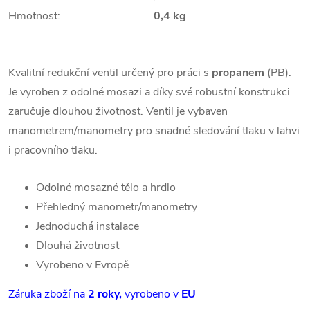
Hmotnost:
0,4 kg
Kvalitní redukční ventil určený pro práci s
propanem
(PB).
Je vyroben z odolné mosazi a díky své robustní konstrukci
zaručuje dlouhou životnost. Ventil je vybaven
manometrem/manometry pro snadné sledování tlaku v lahvi
i pracovního tlaku.
Odolné mosazné tělo a hrdlo
Přehledný manometr/manometry
Jednoduchá instalace
Dlouhá životnost
Vyrobeno v Evropě
Záruka zboží na
2 roky,
vyrobeno v
EU