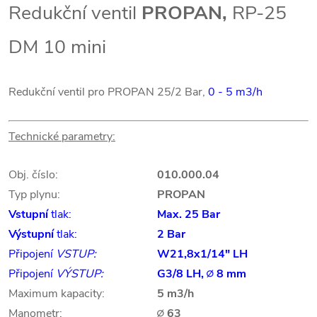
Redukční ventil
PROPAN,
RP-25
DM 10 mini
Redukční ventil pro PROPAN 25/2 Bar,
0 - 5 m3/h
Technické parametry:
Obj. číslo:
010.000.04
Typ plynu:
PROPAN
Vstupní
tlak:
Max. 25 Bar
Výstupní
tlak:
2 Bar
Připojení
VSTUP:
W21,8x1/14" LH
Připojení
VÝSTUP:
G3/8 LH, ∅ 8 mm
Maximum kapacity:
5 m3/h
Manometr:
∅ 63