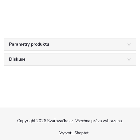
Parametry produktu
Diskuse
Z
Copyright 2026
Svařovačka.cz
. Všechna práva vyhrazena.
á
Vytvořil Shoptet