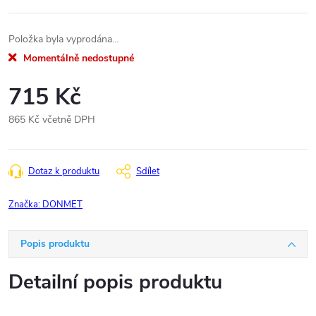
Položka byla vyprodána…
Momentálně nedostupné
715 Kč
865 Kč včetně DPH
Měrná
cena:
Dotaz k produktu
Sdílet
Značka:
DONMET
Popis produktu
Detailní popis produktu