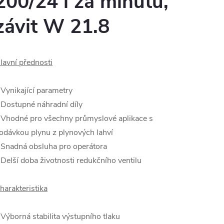
200/24 l za minutu,
závit W 21.8
lavní přednosti
 Vynikající parametry
 Dostupné náhradní díly
 Vhodné pro všechny průmyslové aplikace s
odávkou plynu z plynových lahví
 Snadná obsluha pro operátora
 Delší doba životnosti redukčního ventilu
harakteristika
 Výborná stabilita výstupního tlaku