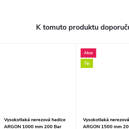
K tomuto produktu doporuču
Akce
Tip
Vysokotlaká nerezová hadice
Vysokotlaká nerezová
ARGON 1000 mm 200 Bar
ARGON 1500 mm 20