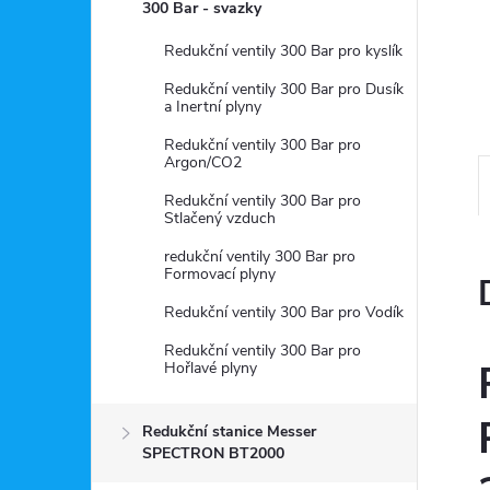
a
300 Bar - svazky
n
Redukční ventily 300 Bar pro kyslík
Redukční ventily 300 Bar pro Dusík
e
a Inertní plyny
Redukční ventily 300 Bar pro
l
Argon/CO2
Redukční ventily 300 Bar pro
Stlačený vzduch
redukční ventily 300 Bar pro
Formovací plyny
Redukční ventily 300 Bar pro Vodík
Redukční ventily 300 Bar pro
Hořlavé plyny
Redukční stanice Messer
SPECTRON BT2000