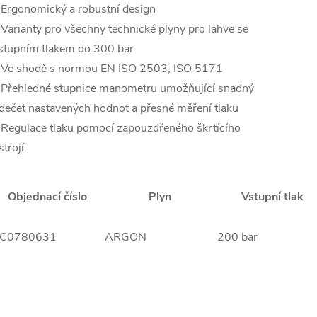
 Ergonomický a robustní design
 Varianty pro všechny technické plyny pro lahve se
stupním tlakem do 300 bar
 Ve shodě s normou EN ISO 2503, ISO 5171
 Přehledné stupnice manometru umožňující snadný
dečet nastavených hodnot a přesné měření tlaku
 Regulace tlaku pomocí zapouzdřeného škrtícího
strojí.
Objednací číslo
Plyn
Vstupní tlak
C0780631
ARGON
200 bar