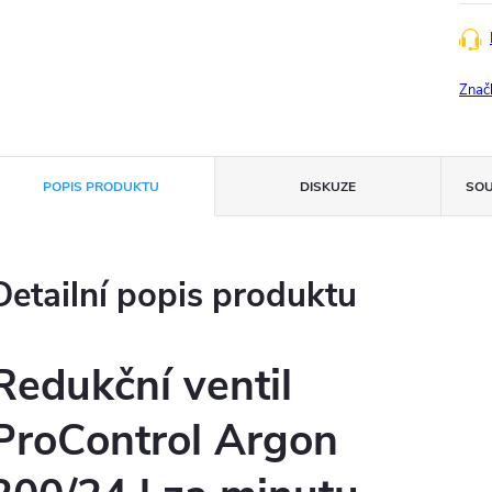
Znač
POPIS PRODUKTU
DISKUZE
SOU
Detailní popis produktu
Redukční ventil
ProControl Argon