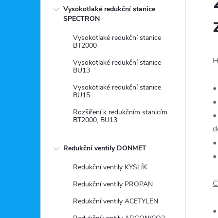
Vysokotlaké redukční stanice
SPECTRON
Vysokotlaké redukční stanice
BT2000
H
Vysokotlaké redukční stanice
BU13
Vysokotlaké redukční stanice
•
BU15
•
Rozšíření k redukčním stanicím
•
BT2000, BU13
d
•
Redukční ventily DONMET
•
Redukční ventily KYSLÍK
C
Redukční ventily PROPAN
Redukční ventily ACETYLEN
•