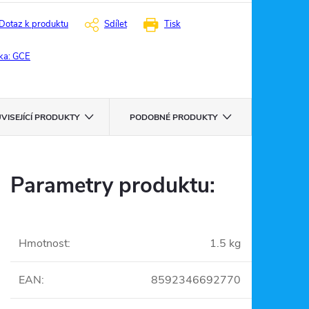
Dotaz k produktu
Sdílet
Tisk
ka:
GCE
VISEJÍCÍ PRODUKTY
PODOBNÉ PRODUKTY
Parametry produktu:
Hmotnost
:
1.5 kg
EAN
:
8592346692770