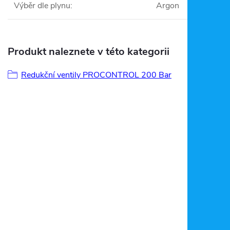
Výběr dle plynu
:
Argon
Produkt naleznete v této kategorii
Redukční ventily PROCONTROL 200 Bar