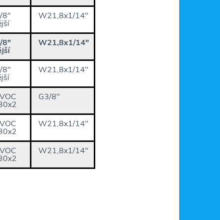
/8"
W21,8x1/14"
jší
/8"
W21,8x1/14"
jší
/8"
W21,8x1/14"
jší
VOC
G3/8"
30x2
VOC
W21,8x1/14"
30x2
VOC
W21,8x1/14"
30x2