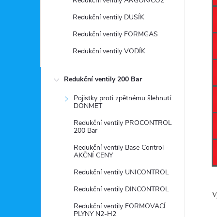
Redukční ventily ARGON/CO2
Redukční ventily DUSÍK
Redukční ventily FORMGAS
Redukční ventily VODÍK
Redukční ventily 200 Bar
Pojistky proti zpětnému šlehnutí
DONMET
Redukční ventily PROCONTROL
200 Bar
Redukční ventily Base Control -
AKČNÍ CENY
Redukční ventily UNICONTROL
Redukční ventily DINCONTROL
V
Redukční ventily FORMOVACÍ
PLYNY N2-H2