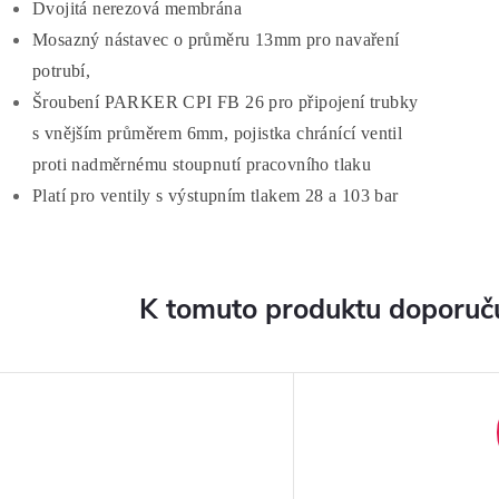
Dvojitá nerezová membrána
Mosazný nástavec o průměru 13mm pro navaření
potrubí,
Šroubení PARKER CPI FB 26 pro připojení trubky
s vnějším průměrem 6mm, pojistka chránící ventil
proti nadměrnému stoupnutí pracovního tlaku
Platí pro ventily s výstupním tlakem 28 a 103 bar
K tomuto produktu doporuču