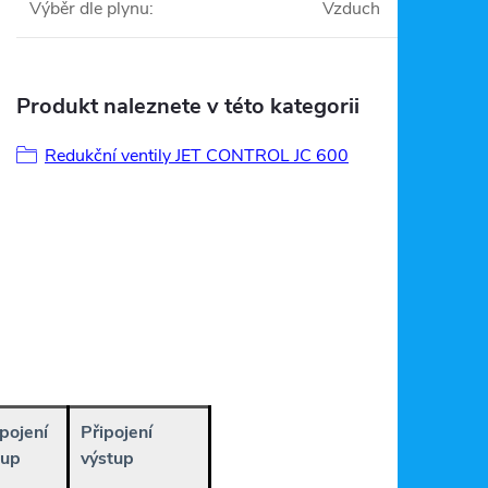
Výběr dle plynu
:
Vzduch
Produkt naleznete v této kategorii
Redukční ventily JET CONTROL JC 600
pojení
Připojení
tup
výstup