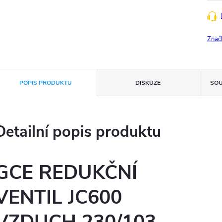
Znač
POPIS PRODUKTU
DISKUZE
SOU
Detailní popis produktu
GCE REDUKČNÍ
VENTIL JC600