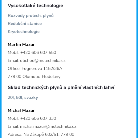
Vysokotlaké technologie
Rozvody protech. plynů
Redukční stanice
Kryotechnologie
Martin Mazur
Mobil: +420 606 607 550
Email: obchod@mstechnika.cz
Office: Fügnerova 1152/36A
779 00 Olomouc-Hodolany
Sklad technických plynů a plnění vlastních lahví
20l, 50l, svazky
Michal Mazur
Mobil: +420 606 607 330
Email: michal.mazur@mstechnika.cz
Adresa: Na Zákopě 602/51, 779 00