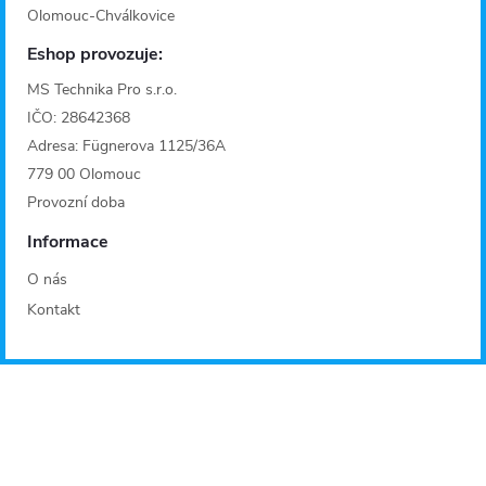
Olomouc-Chválkovice
Eshop provozuje:
MS Technika Pro s.r.o.
IČO: 28642368
Adresa: Fügnerova 1125/36A
779 00 Olomouc
Provozní doba
Informace
O nás
Kontakt