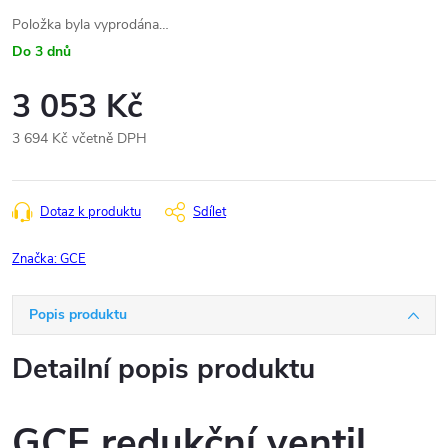
Položka byla vyprodána…
Do 3 dnů
3 053 Kč
3 694 Kč včetně DPH
Měrná
cena:
Dotaz k produktu
Sdílet
Značka:
GCE
Popis produktu
Detailní popis produktu
GCE redukční ventil