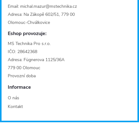
Email: michal.mazur@mstechnika.cz
Adresa: Na Zákopě 602/51, 779 00
Olomouc-Chválkovice
Eshop provozuje:
MS Technika Pro s.r.o.
IČO: 28642368
Adresa: Fügnerova 1125/36A
779 00 Olomouc
Provozní doba
Informace
O nás
Kontakt