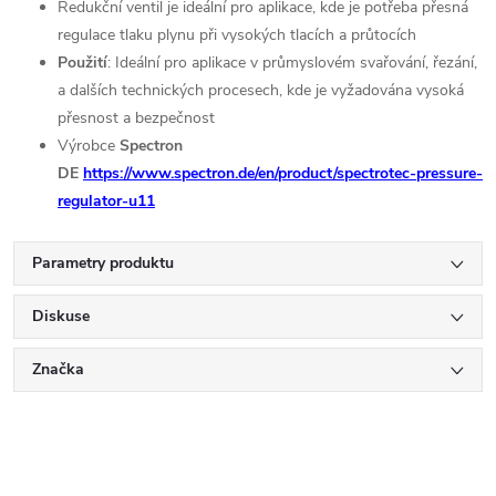
Redukční ventil je ideální pro aplikace, kde je potřeba přesná
regulace tlaku plynu při vysokých tlacích a průtocích
Použití
: Ideální pro aplikace v průmyslovém svařování, řezání,
a dalších technických procesech, kde je vyžadována vysoká
přesnost a bezpečnost
Výrobce
Spectron
DE
https://www.spectron.de/en/product/spectrotec-pressure-
regulator-u11
Parametry produktu
Diskuse
Značka