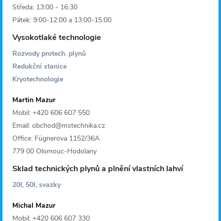
Středa: 13:00 - 16:30
Pátek: 9:00-12:00 a 13:00-15:00
Vysokotlaké technologie
Rozvody protech. plynů
Redukční stanice
Kryotechnologie
Martin Mazur
Mobil: +420 606 607 550
Email: obchod@mstechnika.cz
Office: Fügnerova 1152/36A
779 00 Olomouc-Hodolany
Sklad technických plynů a plnění vlastních lahví
20l, 50l, svazky
Michal Mazur
Mobil: +420 606 607 330