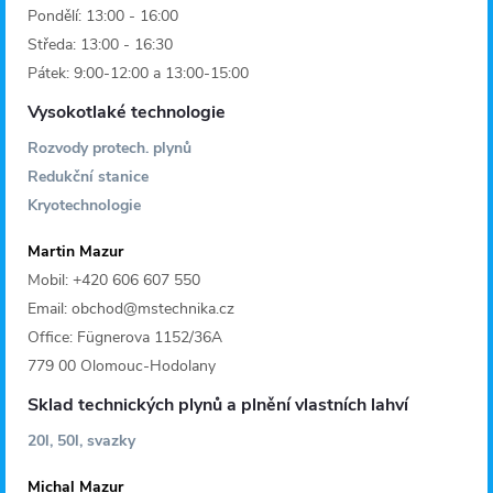
Pondělí: 13:00 - 16:00
Středa: 13:00 - 16:30
Pátek: 9:00-12:00 a 13:00-15:00
Vysokotlaké technologie
Rozvody protech. plynů
Redukční stanice
Kryotechnologie
Martin Mazur
Mobil: +420 606 607 550
Email: obchod@mstechnika.cz
Office: Fügnerova 1152/36A
779 00 Olomouc-Hodolany
Sklad technických plynů a plnění vlastních lahví
20l, 50l, svazky
Michal Mazur