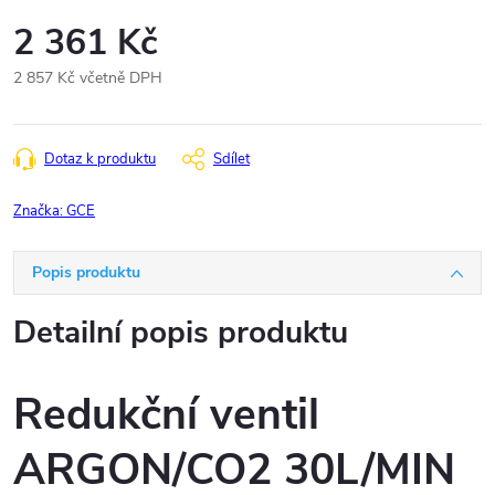
2 361 Kč
2 857 Kč včetně DPH
Měrná
cena:
Dotaz k produktu
Sdílet
Značka:
GCE
Popis produktu
Detailní popis produktu
Redukční ventil
ARGON/CO2 30L/MIN