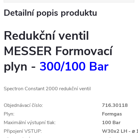
Detailní popis produktu
Redukční ventil
MESSER Formovací
plyn
-
300/100 Bar
Spectron Constant 2000 redukční ventil
Objednávací číslo:
716.30118
Plyn:
Formgas
Maximální výstupní tlak:
100 Bar
Připojení VSTUP:
W30x2 LH - ⌀ 