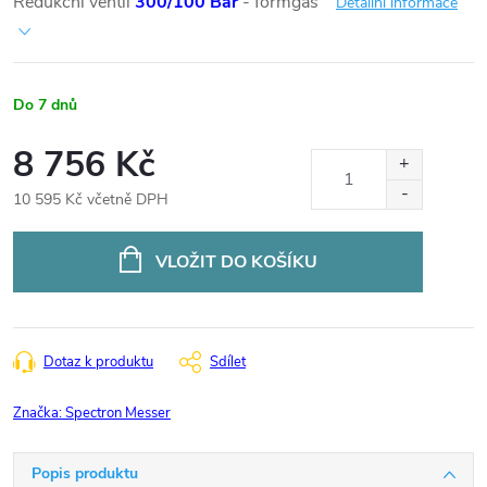
Redukční ventil
300/100 Bar
- formgas
Detailní informace
Do 7 dnů
8 756 Kč
10 595 Kč včetně DPH
Měrná
cena:
VLOŽIT DO KOŠÍKU
Dotaz k produktu
Sdílet
Značka:
Spectron Messer
Popis produktu