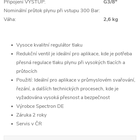
Připojení VÝSTUP:
G3/8"
Nominální průtok plynu při vstupu 300 Bar:
Váha:
2,6 kg
Vysoce kvalitní regulátor tlaku
Redukční ventil je ideální pro aplikace, kde je potřeba
přesná regulace tlaku plynu při vysokých tlacích a
průtocích
Použití: Ideální pro aplikace v průmyslovém svařování,
řezání, a dalších technických procesech, kde je
vyžadována vysoká přesnost a bezpečnost
Výrobce Spectron DE
Záruka 2 roky
Servis v ČR