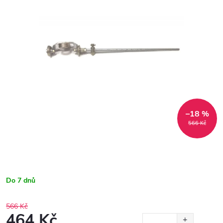
–18 %
566 Kč
Do 7 dnů
566 Kč
464 Kč