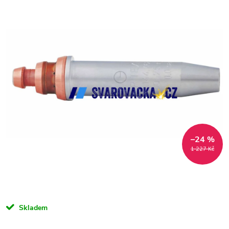
–24 %
1 227 Kč
Skladem