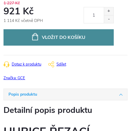
1 227 Kč
921 Kč
1 114 Kč včetně DPH
Měrná
cena:
VLOŽIT DO KOŠÍKU
Dotaz k produktu
Sdílet
Značka:
GCE
Popis produktu
Detailní popis produktu