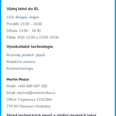
Výdej lahví do 8L
CO2, Biogas, Argon
Pondělí: 13:00 - 16:00
Středa: 13:00 - 16:30
Pátek: 9:00-12:00 a 13:00-15:00
Vysokotlaké technologie
Rozvody protech. plynů
Redukční stanice
Kryotechnologie
Martin Mazur
Mobil: +420 606 607 550
Email: obchod@mstechnika.cz
Office: Fügnerova 1152/36A
779 00 Olomouc-Hodolany
Sklad technických plynů a plnění vlastních lahví