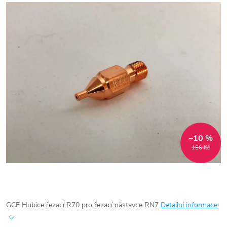
–10 %
156 Kč
GCE Hubice řezací R70 pro řezací nástavce RN7
Detailní informace