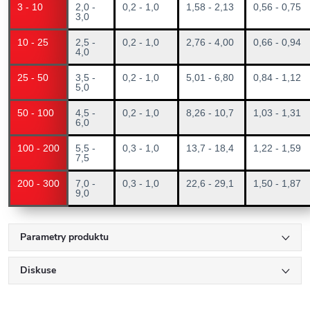
3 - 10
2,0 -
0,2 - 1,0
1,58 - 2,13
0,56 - 0,75
3,0
10 - 25
2,5 -
0,2 - 1,0
2,76 - 4,00
0,66 - 0,94
4,0
25 - 50
3,5 -
0,2 - 1,0
5,01 - 6,80
0,84 - 1,12
5,0
50 - 100
4,5 -
0,2 - 1,0
8,26 - 10,7
1,03 - 1,31
6,0
100 - 200
5,5 -
0,3 - 1,0
13,7 - 18,4
1,22 - 1,59
7,5
200 - 300
7,0 -
0,3 - 1,0
22,6 - 29,1
1,50 - 1,87
9,0
Parametry produktu
Diskuse