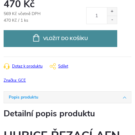
470 Kč
569 Kč včetně DPH
Měrná
470 Kč / 1 ks
cena:
VLOŽIT DO KOŠÍKU
Dotaz k produktu
Sdílet
Značka:
GCE
Popis produktu
Detailní popis produktu