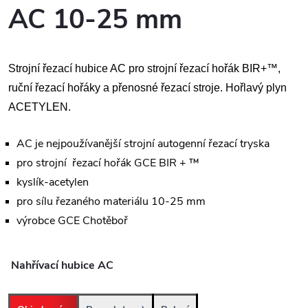
AC 10-25 mm
Strojní řezací hubice AC pro strojní řezací hořák BIR+™,
ruční řezací hořáky a přenosné řezací stroje. Hořlavý plyn
ACETYLEN.
AC je nejpoužívanější strojní autogenní řezací tryska
pro strojní řezací hořák GCE BIR + ™
kyslík-acetylen
pro sílu řezaného materiálu 10-25 mm
výrobce GCE Chotěboř
Nahřívací hubice AC