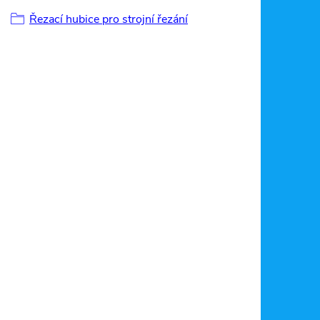
Řezací hubice pro strojní řezání