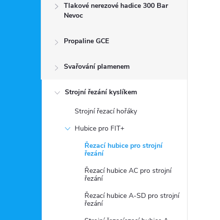
Tlakové nerezové hadice 300 Bar
Nevoc
Propaline GCE
Svařování plamenem
Strojní řezání kyslíkem
Strojní řezací hořáky
Hubice pro FIT+
Řezací hubice pro strojní
řezání
Řezací hubice AC pro strojní
řezání
Řezací hubice A-SD pro strojní
řezání