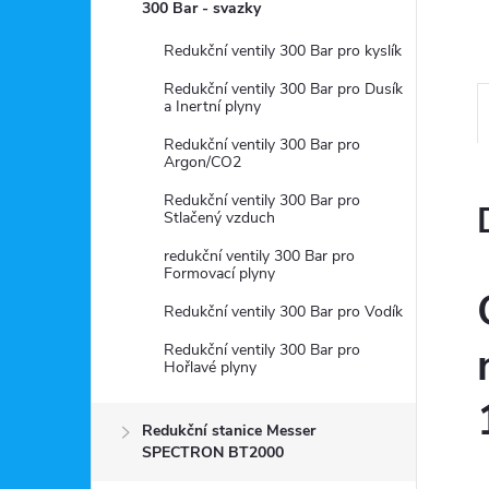
a
300 Bar - svazky
n
Redukční ventily 300 Bar pro kyslík
Redukční ventily 300 Bar pro Dusík
e
a Inertní plyny
Redukční ventily 300 Bar pro
l
Argon/CO2
Redukční ventily 300 Bar pro
Stlačený vzduch
redukční ventily 300 Bar pro
Formovací plyny
Redukční ventily 300 Bar pro Vodík
Redukční ventily 300 Bar pro
Hořlavé plyny
Redukční stanice Messer
SPECTRON BT2000