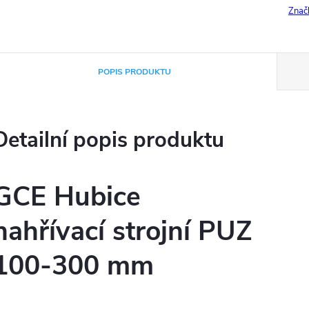
Znač
POPIS PRODUKTU
Detailní popis produktu
GCE Hubice
nahřívací strojní PUZ
100-300 mm