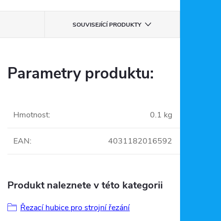
SOUVISEJÍCÍ PRODUKTY
Parametry produktu:
Hmotnost
:
0.1 kg
EAN
:
4031182016592
Produkt naleznete v této kategorii
Řezací hubice pro strojní řezání