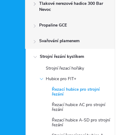
Tlakové nerezové hadice 300 Bar
Nevoc
Propaline GCE
Svařování plamenem
Strojní řezání kyslíkem
Strojní řezací hořáky
Hubice pro FIT+
Řezací hubice pro strojní
řezání
Řezací hubice AC pro strojní
řezání
Řezací hubice A-SD pro strojní
řezání