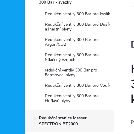
a
300 Bar - svazky
n
Redukční ventily 300 Bar pro kyslík
Redukční ventily 300 Bar pro Dusík
e
a Inertní plyny
Redukční ventily 300 Bar pro
l
Argon/CO2
Redukční ventily 300 Bar pro
Stlačený vzduch
redukční ventily 300 Bar pro
Formovací plyny
Redukční ventily 300 Bar pro Vodík
Redukční ventily 300 Bar pro
Hořlavé plyny
Redukční stanice Messer
p
SPECTRON BT2000