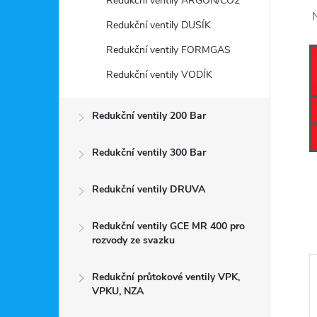
Redukční ventily ARGON/CO2
N
Redukční ventily DUSÍK
Redukční ventily FORMGAS
Redukční ventily VODÍK
Redukční ventily 200 Bar
Redukční ventily 300 Bar
Redukční ventily DRUVA
Redukční ventily GCE MR 400 pro
rozvody ze svazku
Redukční průtokové ventily VPK,
VPKU, NZA