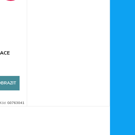
 ACE
OBRAZIT
Kód:
G0763041