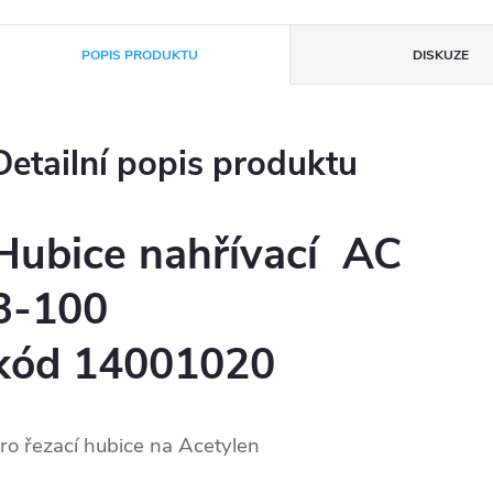
POPIS PRODUKTU
DISKUZE
Detailní popis produktu
Hubice nahřívací AC
3-100
kód 14001020
ro řezací hubice na Acetylen