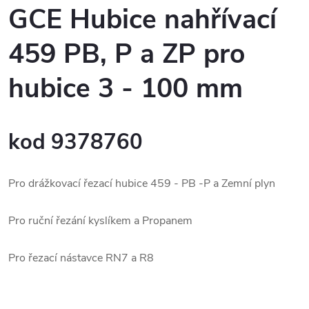
GCE Hubice nahřívací
459 PB, P a ZP pro
hubice 3 - 100 mm
kod 9378760
Pro drážkovací řezací hubice 459 - PB -P a Zemní plyn
Pro ruční řezání kyslíkem a Propanem
Pro řezací nástavce RN7 a R8