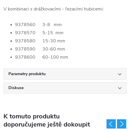
V kombinaci s drážkovacími - řezacími hubicemi:
9378560 3-8 mm
9378570 5-15 mm
9378580 15-30 mm
9378590 30-60 mm
9378600 60-100 mm
Parametry produktu
Diskuse
K tomuto produktu
doporučujeme ještě dokoupit