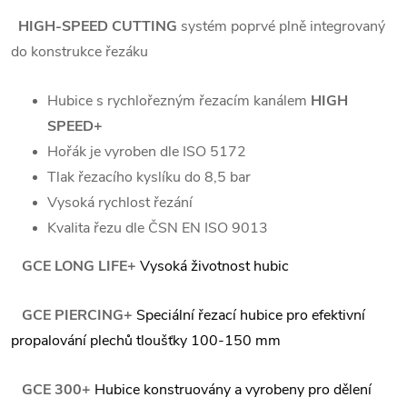
HIGH-SPEED CUTTING
systém poprvé plně integrovaný
do konstrukce řezáku
Hubice s rychlořezným řezacím kanálem
HIGH
SPEED+
Hořák je vyroben dle ISO 5172
Tlak řezacího kyslíku do 8,5 bar
Vysoká rychlost řezání
Kvalita řezu dle ČSN EN ISO 9013
GCE LONG LIFE+
Vysoká životnost hubic
GCE PIERCING+
Speciální řezací hubice pro efektivní
propalování plechů tloušťky 100-150 mm
GCE 300+
Hubice konstruovány a vyrobeny pro dělení