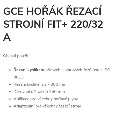
GCE HOŘÁK ŘEZACÍ
STROJNÍ FIT+ 220/32
A
Oblasti použití:
Řezání kyslíkem
přímých a tvarových řezů podle ISO
9013
Řezání kyslíkem 3 - 300 mm
Děrování děr až do 150 mm
Aplikace pro všechny hořlavé plyny
Adaptabilní pro všechny řezací stroje