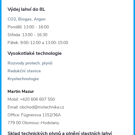
Výdej lahví do 8L
CO2, Biogas, Argon
Pondělí: 13:00 - 16:00
Středa: 13:00 - 16:30
Pátek: 9:00-12:00 a 13:00-15:00
Vysokotlaké technologie
Rozvody protech. plynů
Redukční stanice
Kryotechnologie
Martin Mazur
Mobil: +420 606 607 550
Email: obchod@mstechnika.cz
Office: Fügnerova 1152/36A
779 00 Olomouc-Hodolany
Sklad technických plynů a plnění vlastních lahví