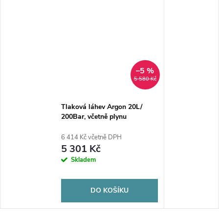
–5 %
5 580 Kč
Tlaková láhev Argon 20L/
200Bar, včetně plynu
6 414 Kč včetně DPH
5 301 Kč
Skladem
DO KOŠÍKU