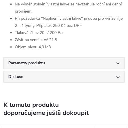
Na výměnu/plnění vlastní lahve se nevztahuje roční ani denní
pronájem.
Při požadavku "Naplnění vlastní láhve" je doba pro vyřízení je
2 - 4 týdny. Příplatek 250 Kč bez DPH
Tlaková láhev 20 l / 200 Bar
Závit na ventilu: W 21.8
Objem plynu 4,3 M3
Parametry produktu
Diskuse
K tomuto produktu
doporučujeme ještě dokoupit