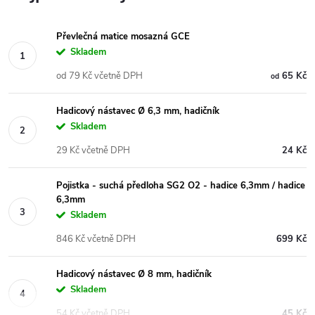
Převlečná matice mosazná GCE
Skladem
od 79 Kč včetně DPH
65 Kč
od
Hadicový nástavec Ø 6,3 mm, hadičník
Skladem
29 Kč včetně DPH
24 Kč
Pojistka - suchá předloha SG2 O2 - hadice 6,3mm / hadice
6,3mm
Skladem
846 Kč včetně DPH
699 Kč
Hadicový nástavec Ø 8 mm, hadičník
Skladem
54 Kč včetně DPH
45 Kč