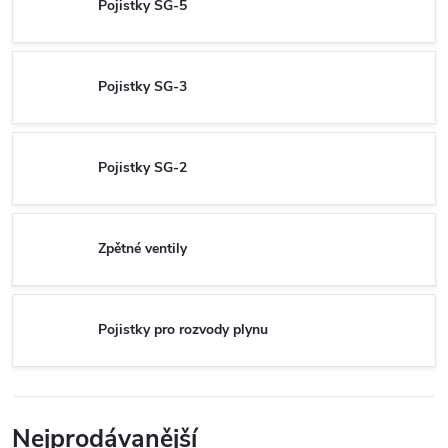
Pojistky SG-5
Pojistky SG-3
Pojistky SG-2
Zpětné ventily
Pojistky pro rozvody plynu
Nejprodávanější